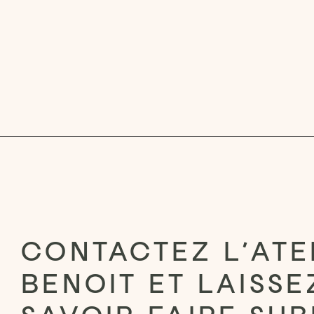
CONTACTEZ L’ATE
BENOIT ET LAISS