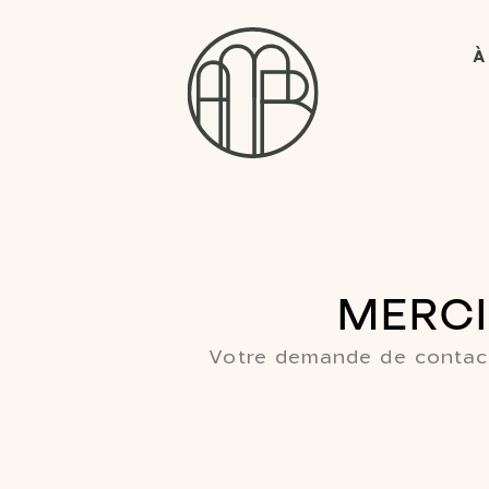
À
MERCI
Votre demande de contact